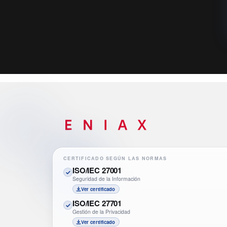
CERTIFICADO SEGÚN LAS NORMAS
ISO/IEC 27001
Seguridad de la Información
Ver certificado
ISO/IEC 27701
Gestión de la Privacidad
Ver certificado