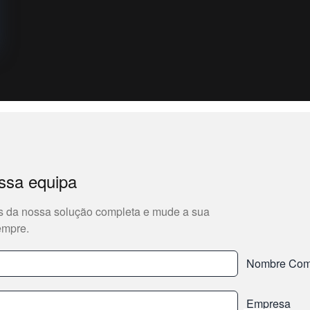
ssa equipa
 da nossa solução completa e mude a sua
empre.
Nombre Com
Empresa