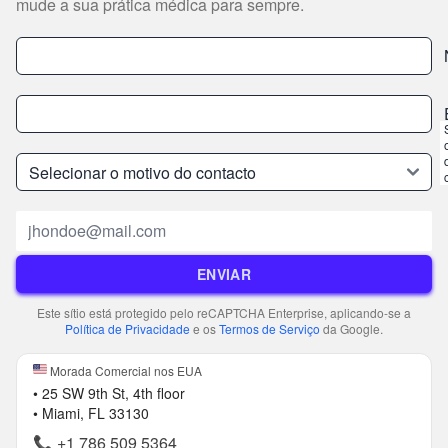
mude a sua prática médica para sempre.
Correio eletrónico
ENVIAR
Este sítio está protegido pelo reCAPTCHA Enterprise, aplicando-se a
Política de Privacidade
e os
Termos de Serviço
da Google.
Morada Comercial nos EUA
• 25 SW 9th St, 4th floor
• Miami, FL 33130
📞
+1 786 509 5364