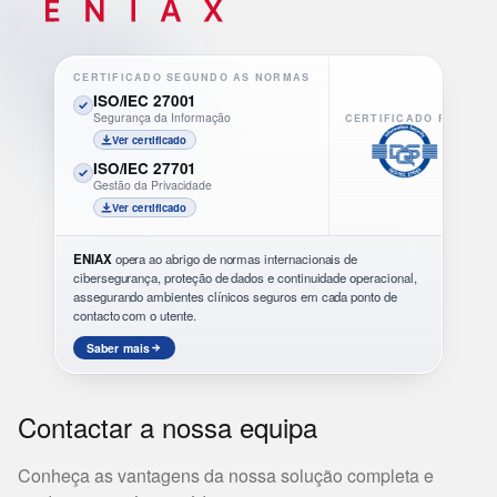
CERTIFICADO SEGUNDO AS NORMAS
ISO/IEC 27001
Segurança da Informação
CERTIFICADO POR
Ver certificado
ISO/IEC 27701
Gestão da Privacidade
Ver certificado
ENIAX
opera ao abrigo de normas internacionais de
cibersegurança, proteção de dados e continuidade operacional,
assegurando ambientes clínicos seguros em cada ponto de
contacto com o utente.
Saber mais
Contactar a nossa equipa
Conheça as vantagens da nossa solução completa e